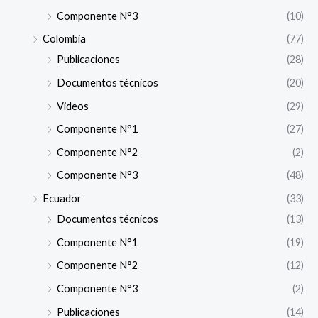
Componente N°3
(10)
Colombia
(77)
Publicaciones
(28)
Documentos técnicos
(20)
Videos
(29)
Componente N°1
(27)
Componente N°2
(2)
Componente N°3
(48)
Ecuador
(33)
Documentos técnicos
(13)
Componente N°1
(19)
Componente N°2
(12)
Componente N°3
(2)
Publicaciones
(14)