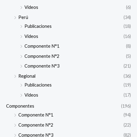
Videos
(6)
Perú
(34)
Publicaciones
(18)
Videos
(16)
Componente N°1
(8)
Componente N°2
(5)
Componente N°3
(21)
Regional
(36)
Publicaciones
(19)
Videos
(17)
Componentes
(196)
Componente N°1
(94)
Componente N°2
(22)
Componente N°3
(82)