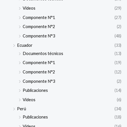
Videos
(29)
Componente N°1
(27)
Componente N°2
(2)
Componente N°3
(48)
Ecuador
(33)
Documentos técnicos
(13)
Componente N°1
(19)
Componente N°2
(12)
Componente N°3
(2)
Publicaciones
(14)
Videos
(6)
Perú
(34)
Publicaciones
(18)
Videos
(16)