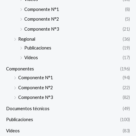
Componente N°1
(8)
Componente N°2
(5)
Componente N°3
(21)
Regional
(36)
Publicaciones
(19)
Videos
(17)
Componentes
(196)
Componente N°1
(94)
Componente N°2
(22)
Componente N°3
(82)
Documentos técnicos
(49)
Publicaciones
(100)
Videos
(83)