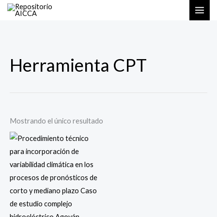
Ir
al
contenido
Herramienta CPT
Mostrando el único resultado