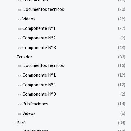
Documentos técnicos
(20)
Videos
(29)
Componente N°1
(27)
Componente N°2
(2)
Componente N°3
(48)
Ecuador
(33)
Documentos técnicos
(13)
Componente N°1
(19)
Componente N°2
(12)
Componente N°3
(2)
Publicaciones
(14)
Videos
(6)
Perú
(34)