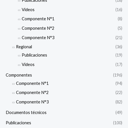
Publicaciones
(18)
Videos
(16)
Componente N°1
(8)
Componente N°2
(5)
Componente N°3
(21)
Regional
(36)
Publicaciones
(19)
Videos
(17)
Componentes
(196)
Componente N°1
(94)
Componente N°2
(22)
Componente N°3
(82)
Documentos técnicos
(49)
Publicaciones
(100)