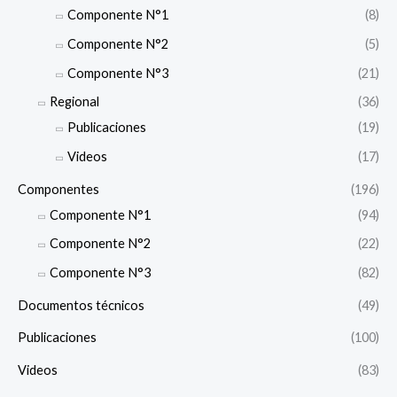
Componente N°1
(8)
Componente N°2
(5)
Componente N°3
(21)
Regional
(36)
Publicaciones
(19)
Videos
(17)
Componentes
(196)
Componente N°1
(94)
Componente N°2
(22)
Componente N°3
(82)
Documentos técnicos
(49)
Publicaciones
(100)
Videos
(83)