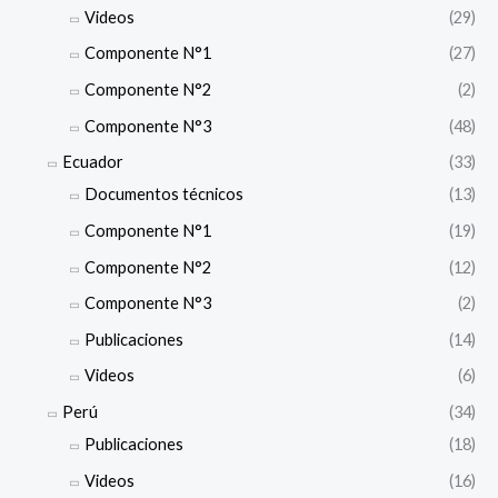
Videos
(29)
Componente N°1
(27)
Componente N°2
(2)
Componente N°3
(48)
Ecuador
(33)
Documentos técnicos
(13)
Componente N°1
(19)
Componente N°2
(12)
Componente N°3
(2)
Publicaciones
(14)
Videos
(6)
Perú
(34)
Publicaciones
(18)
Videos
(16)